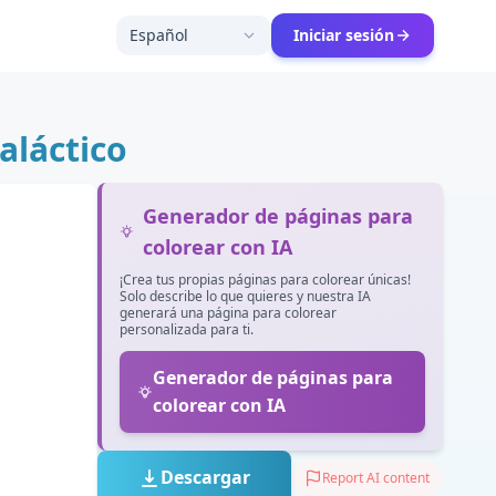
Español
Iniciar sesión
aláctico
Generador de páginas para
colorear con IA
¡Crea tus propias páginas para colorear únicas!
Solo describe lo que quieres y nuestra IA
generará una página para colorear
personalizada para ti.
Generador de páginas para
colorear con IA
Descargar
Report AI content