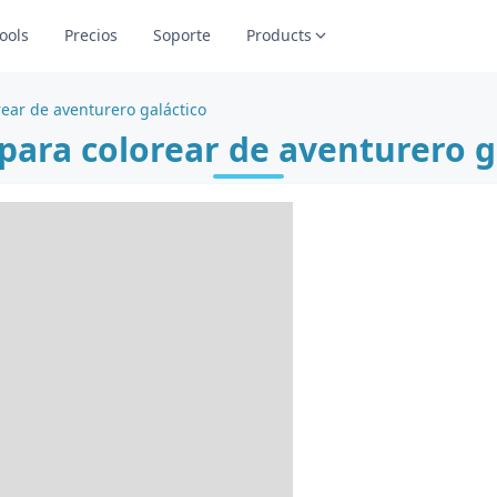
ools
Precios
Soporte
Products
rear de aventurero galáctico
para colorear de aventurero g