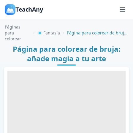
TeachAny
Páginas
para
Fantasía
Página para colorear de bruja: añade magia a tu arte
colorear
Página para colorear de bruja:
añade magia a tu arte