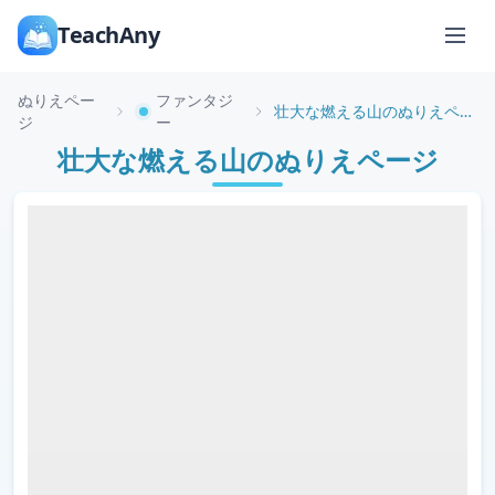
TeachAny
ぬりえペー
ファンタジ
壮大な燃える山のぬりえページ
ジ
ー
壮大な燃える山のぬりえページ