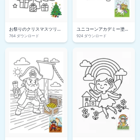
お祭りのクリスマスツリー
ユニコーンアカデミー塗り
の塗り絵ページ
絵ページ
764 ダウンロード
924 ダウンロード