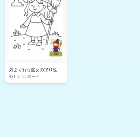
気まぐれな魔女の塗り絵ペ
ージ
431 ダウンロード