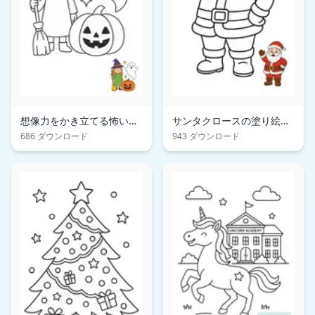
想像力をかき立てる怖いハ
サンタクロースの塗り絵ペ
ロウィンの塗り絵ページ
ージ
686 ダウンロード
943 ダウンロード