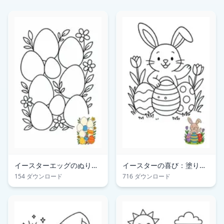
イースターエッグのぬりえ
イースターの喜び：塗り絵
ページ
ページ
154 ダウンロード
716 ダウンロード