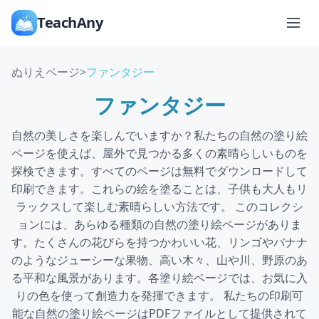
TeachAny
ぬりえページ
>
ファンタジー
ファンタジー
自然の美しさを楽しんでいますか？私たちの自然の塗り絵
ページを使えば、屋外で見つかる多くの素晴らしいものを
探検できます。すべてのページは無料でダウンロードして
印刷できます。これらの絵を塗ることは、子供も大人もリ
ラックスして楽しむ素晴らしい方法です。 このコレクシ
ョンには、あらゆる種類の自然の塗り絵ページがありま
す。たくさんの花びらを持つかわいい花、リンゴやバナナ
のようなジューシーな果物、高い木々、山や川、野原のあ
る平和な風景があります。各塗り絵ページでは、お気に入
りの色を使って創造力を発揮できます。 私たちの印刷可
能な自然の塗り絵ページはPDFファイルとして提供されて