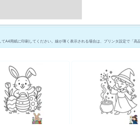
してA4用紙に印刷してください。線が薄く表示される場合は、プリンタ設定で「高
ファンタジーの塗り絵をもっと見る →