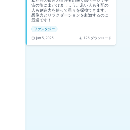
私たちの銀河の冒険者の塗り絵ページで宇
宙の旅に出かけましょう。若い人も年配の
人も創造力を使って星々を探検できます。
想像力とリラクゼーションを刺激するのに
最適です！
ファンタジー
Jun 5, 2025
126 ダウンロード