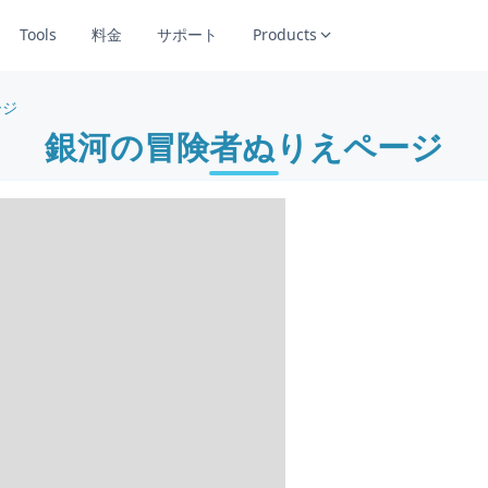
Tools
料金
サポート
Products
ージ
銀河の冒険者ぬりえページ