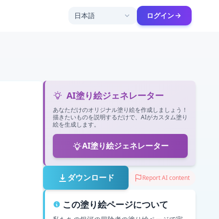
日本語
ログイン
AI塗り絵ジェネレーター
あなただけのオリジナル塗り絵を作成しましょう！
描きたいものを説明するだけで、AIがカスタム塗り
絵を生成します。
AI塗り絵ジェネレーター
ダウンロード
Report AI content
この塗り絵ページについて