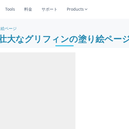
Tools
料金
サポート
Products
り絵ページ
壮大なグリフィンの塗り絵ペー