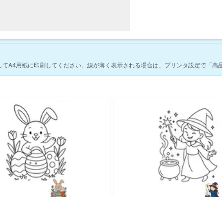
してA4用紙に印刷してください。線が薄く表示される場合は、プリンタ設定で「高
ファンタジーの塗り絵をもっと見る →