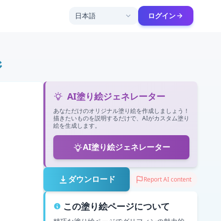
日本語
ログイン
ジ
AI塗り絵ジェネレーター
あなただけのオリジナル塗り絵を作成しましょう！
描きたいものを説明するだけで、AIがカスタム塗り
絵を生成します。
AI塗り絵ジェネレーター
ダウンロード
Report AI content
この塗り絵ページについて