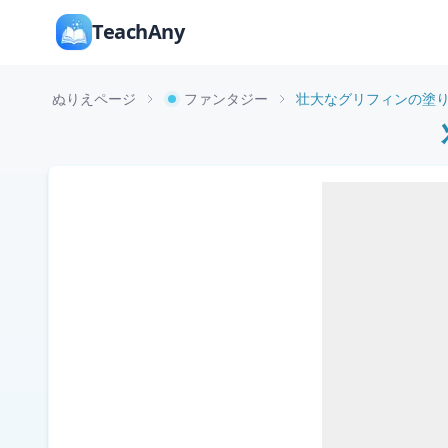
TeachAny
ぬりえページ
ファンタジー
壮大なグリフィンの塗