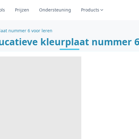
ols
Prijzen
Ondersteuning
Products
laat nummer 6 voor leren
ucatieve kleurplaat nummer 6