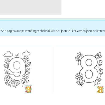
 "Aan pagina aanpassen" ingeschakeld. Als de lijnen te licht verschijnen, selecte
Bekijk meer Educatief kleurplaten →