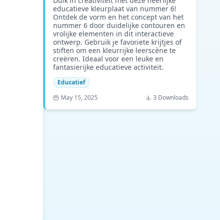
Duik in creativiteit met deze heerlijke
educatieve kleurplaat van nummer 6!
Ontdek de vorm en het concept van het
nummer 6 door duidelijke contouren en
vrolijke elementen in dit interactieve
ontwerp. Gebruik je favoriete krijtjes of
stiften om een kleurrijke leerscène te
creëren. Ideaal voor een leuke en
fantasierijke educatieve activiteit.
Educatief
May 15, 2025
3 Downloads