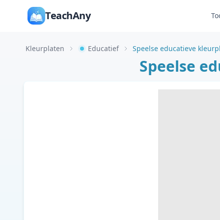
TeachAny
To
Kleurplaten
Educatief
Speelse educatieve kleurp
Speelse ed