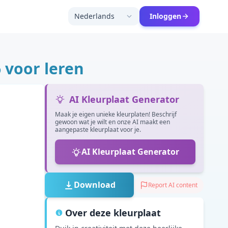
Nederlands
Inloggen
 voor leren
AI Kleurplaat Generator
Maak je eigen unieke kleurplaten! Beschrijf
gewoon wat je wilt en onze AI maakt een
aangepaste kleurplaat voor je.
AI Kleurplaat Generator
Download
Report AI content
Over deze kleurplaat