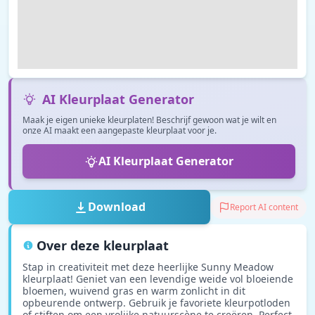
AI Kleurplaat Generator
Maak je eigen unieke kleurplaten! Beschrijf gewoon wat je wilt en
onze AI maakt een aangepaste kleurplaat voor je.
AI Kleurplaat Generator
Download
Report AI content
Over deze kleurplaat
Stap in creativiteit met deze heerlijke Sunny Meadow
kleurplaat! Geniet van een levendige weide vol bloeiende
bloemen, wuivend gras en warm zonlicht in dit
opbeurende ontwerp. Gebruik je favoriete kleurpotloden
of stiften om een vrolijke natuurscène te creëren. Perfect