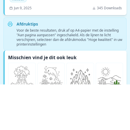
Jun 9, 2025
345 Downloads
Afdruktips
Voor de beste resultaten, druk af op A4-papier met de instelling
"Aan pagina aanpassen" ingeschakeld. Als de lijnen te licht
verschijnen, selecteer dan de afdrukmodus "Hoge kwaliteit" in uw
printerinstellingen
Misschien vind je dit ook leuk
Bekijk meer Natuur kleurplaten →
© Copyright 2026 DEEP EXPLORE PTE. LTD.