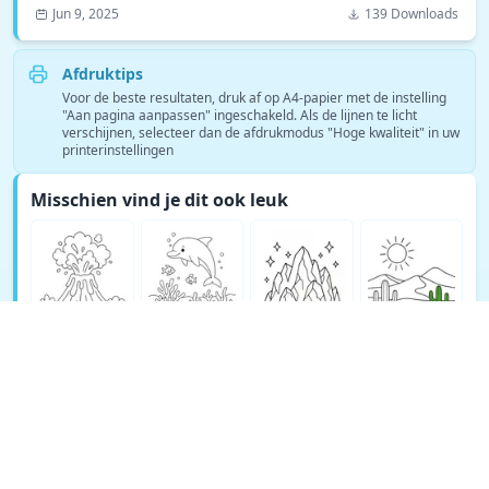
Jun 9, 2025
139 Downloads
Afdruktips
Voor de beste resultaten, druk af op A4-papier met de instelling
"Aan pagina aanpassen" ingeschakeld. Als de lijnen te licht
verschijnen, selecteer dan de afdrukmodus "Hoge kwaliteit" in uw
printerinstellingen
Misschien vind je dit ook leuk
Bekijk meer Natuur kleurplaten →
© Copyright 2026 DEEP EXPLORE PTE. LTD.