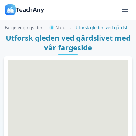
TeachAny
Fargeleggingsider
Natur
Utforsk gleden ved gårdslivet med vår fargeside
Utforsk gleden ved gårdslivet med
vår fargeside