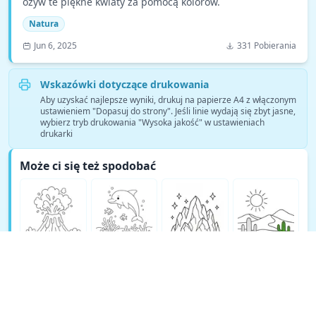
ożyw te piękne kwiaty za pomocą kolorów.
Natura
Jun 6, 2025
331 Pobierania
Wskazówki dotyczące drukowania
Aby uzyskać najlepsze wyniki, drukuj na papierze A4 z włączonym
ustawieniem "Dopasuj do strony". Jeśli linie wydają się zbyt jasne,
wybierz tryb drukowania "Wysoka jakość" w ustawieniach
drukarki
Może ci się też spodobać
Zobacz więcej kolorowanek Natura →