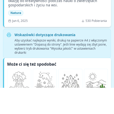
okazję do kreatywności podczas nauki o zwierzętach
gospodarskich i życiu na wsi.
Natura
Jun 6, 2025
530 Pobierania
Wskazówki dotyczące drukowania
Aby uzyskać najlepsze wyniki, drukuj na papierze A4 z włączonym
ustawieniem "Dopasuj do strony". Jeśli linie wydają się zbyt jasne,
wybierz tryb drukowania "Wysoka jakość" w ustawieniach
drukarki
Może ci się też spodobać
Zobacz więcej kolorowanek Natura →