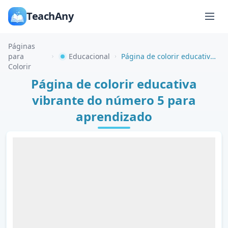
TeachAny
Páginas
para
Educacional
Página de colorir educativa vibrante do número 5 para aprendizado
Colorir
Página de colorir educativa
vibrante do número 5 para
aprendizado