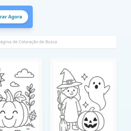
rar Agora