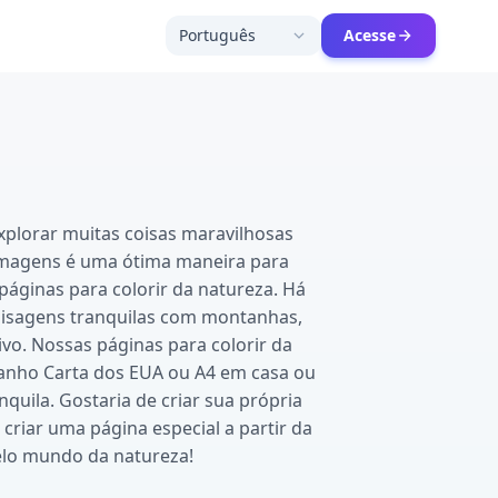
Português
Acesse
xplorar muitas coisas maravilhosas
s imagens é uma ótima maneira para
 páginas para colorir da natureza. Há
paisagens tranquilas com montanhas,
ivo. Nossas páginas para colorir da
anho Carta dos EUA ou A4 em casa ou
quila. Gostaria de criar sua própria
criar uma página especial a partir da
belo mundo da natureza!