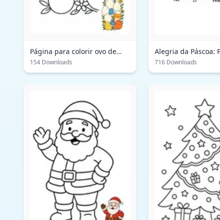
Página para colorir ovo de
Alegria da Páscoa: 
Páscoa
para colorir
154 Downloads
716 Downloads