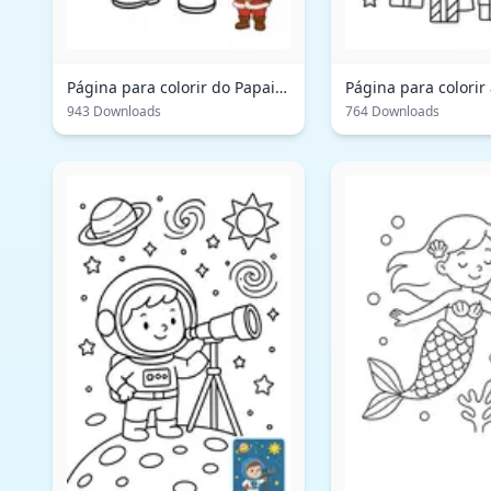
Página para colorir do Papai
Página para colorir
Noel
Natal festiva
943 Downloads
764 Downloads