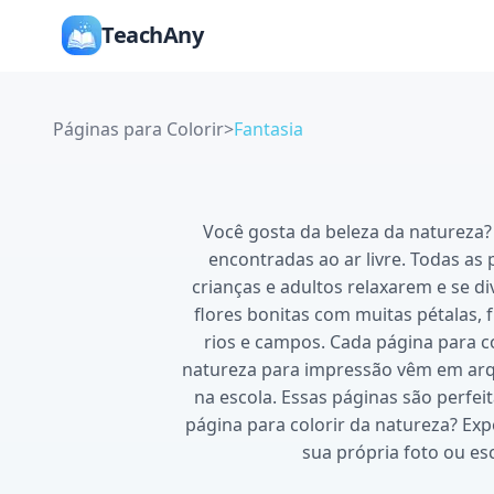
TeachAny
Páginas para Colorir
>
Fantasia
Você gosta da beleza da natureza?
encontradas ao ar livre. Todas as
crianças e adultos relaxarem e se di
flores bonitas com muitas pétalas,
rios e campos. Cada página para co
natureza para impressão vêm em arq
na escola. Essas páginas são perfei
página para colorir da natureza? Exp
sua própria foto ou es