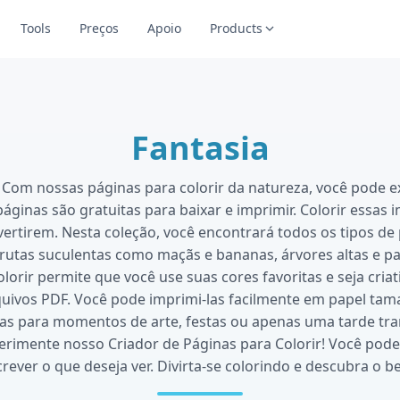
Tools
Preços
Apoio
Products
Fantasia
 Com nossas páginas para colorir da natureza, você pode e
 páginas são gratuitas para baixar e imprimir. Colorir essa
vertirem. Nesta coleção, você encontrará todos os tipos de
 frutas suculentas como maçãs e bananas, árvores altas e 
lorir permite que você use suas cores favoritas e seja criat
uivos PDF. Você pode imprimi-las facilmente em papel tam
tas para momentos de arte, festas ou apenas uma tarde tran
erimente nosso Criador de Páginas para Colorir! Você pode 
crever o que deseja ver. Divirta-se colorindo e descubra o 