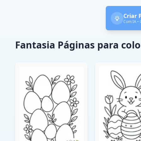
Criar 
Com IA • 
Fantasia Páginas para colo