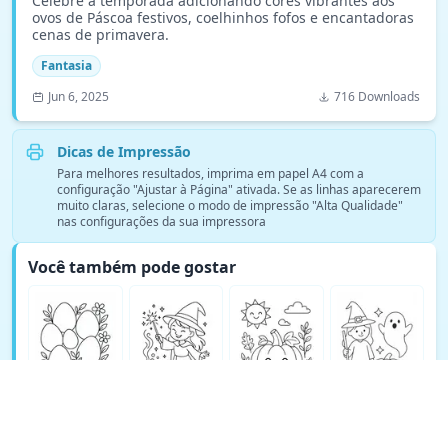
Celebre a temporada adicionando cores vibrantes aos
ovos de Páscoa festivos, coelhinhos fofos e encantadoras
cenas de primavera.
Fantasia
Jun 6, 2025
716 Downloads
Dicas de Impressão
Para melhores resultados, imprima em papel A4 com a
configuração "Ajustar à Página" ativada. Se as linhas aparecerem
muito claras, selecione o modo de impressão "Alta Qualidade"
nas configurações da sua impressora
Você também pode gostar
Ver mais páginas para colorir de Fantasia →