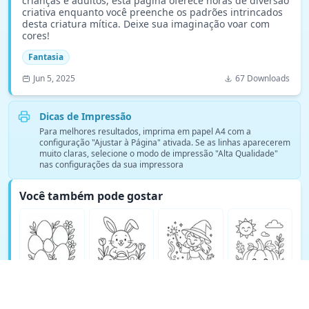
crianças e adultos, esta página oferece horas de diversão
criativa enquanto você preenche os padrões intrincados
desta criatura mítica. Deixe sua imaginação voar com
cores!
Fantasia
Jun 5, 2025
67 Downloads
Dicas de Impressão
Para melhores resultados, imprima em papel A4 com a
configuração "Ajustar à Página" ativada. Se as linhas aparecerem
muito claras, selecione o modo de impressão "Alta Qualidade"
nas configurações da sua impressora
Você também pode gostar