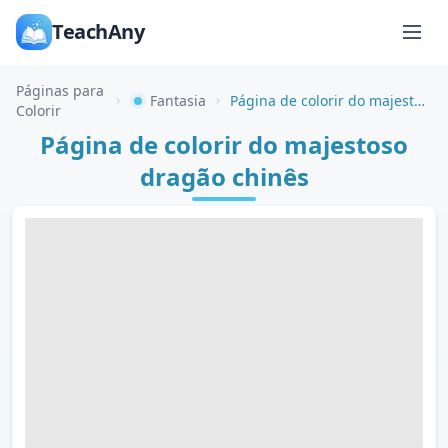
TeachAny
Páginas para
Fantasia
Página de colorir do majestoso dragão chinês
Colorir
Página de colorir do majestoso
dragão chinês