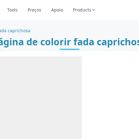
Tools
Preços
Apoio
Products
fada caprichosa
ágina de colorir fada capricho