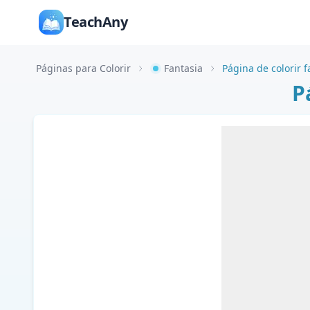
TeachAny
Páginas para Colorir
Fantasia
Página de colorir 
P