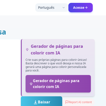
Português
Acesse
sa
Gerador de páginas para
colorir com IA
Crie suas próprias páginas para colorir únicas!
Basta descrever o que você deseja e nossa IA
gerará uma página para colorir personalizada
para você.
Gerador de páginas para
colorir com IA
Baixar
Report AI content