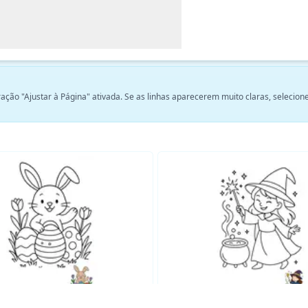
ção "Ajustar à Página" ativada. Se as linhas aparecerem muito claras, selecio