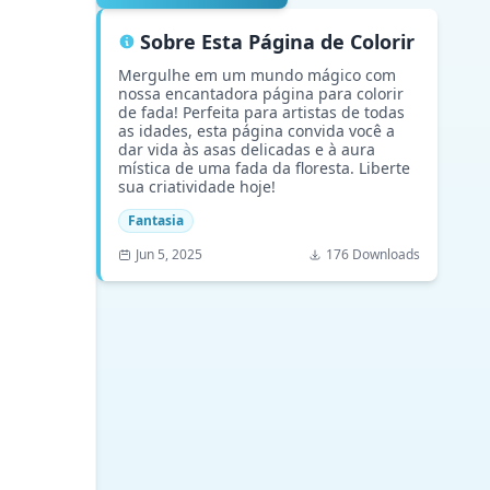
Sobre Esta Página de Colorir
Mergulhe em um mundo mágico com
nossa encantadora página para colorir
de fada! Perfeita para artistas de todas
as idades, esta página convida você a
dar vida às asas delicadas e à aura
mística de uma fada da floresta. Liberte
sua criatividade hoje!
Fantasia
Jun 5, 2025
176 Downloads