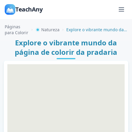
TeachAny
Páginas
Natureza
Explore o vibrante mundo da página de colorir da pradaria
para Colorir
Explore o vibrante mundo da
página de colorir da pradaria