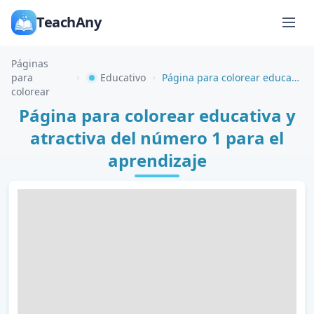
TeachAny
Páginas
para
Educativo
Página para colorear educativa y atractiva del número 1 para el aprendizaje
colorear
Página para colorear educativa y
atractiva del número 1 para el
aprendizaje