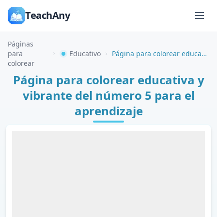
TeachAny
Páginas
para
Educativo
Página para colorear educativa y vibrante del número 5 para el aprendizaje
colorear
Página para colorear educativa y
vibrante del número 5 para el
aprendizaje