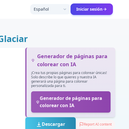
Español
Iniciar sesión
Glaciar
Generador de páginas para
colorear con IA
¡Crea tus propias páginas para colorear únicas!
Solo describe lo que quieres y nuestra IA
generará una página para colorear
personalizada para ti.
Generador de páginas para
colorear con IA
Descargar
Report AI content