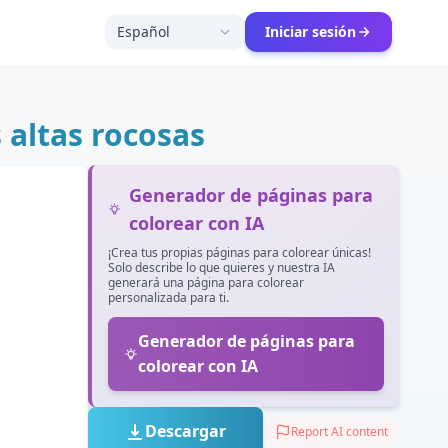
Español
Iniciar sesión
 altas rocosas
Generador de páginas para
colorear con IA
¡Crea tus propias páginas para colorear únicas!
Solo describe lo que quieres y nuestra IA
generará una página para colorear
personalizada para ti.
Generador de páginas para
colorear con IA
Descargar
Report AI content