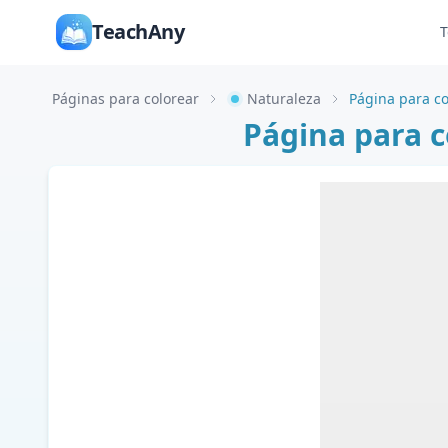
TeachAny
T
Páginas para colorear
Naturaleza
Página para c